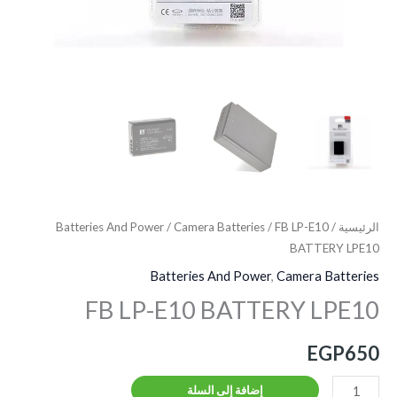
الرئيسية
/
/ FB LP-E10
Camera Batteries
/
Batteries And Power
BATTERY LPE10
Batteries And Power
,
Camera Batteries
FB LP-E10 BATTERY LPE10
EGP
650
إضافة إلى السلة