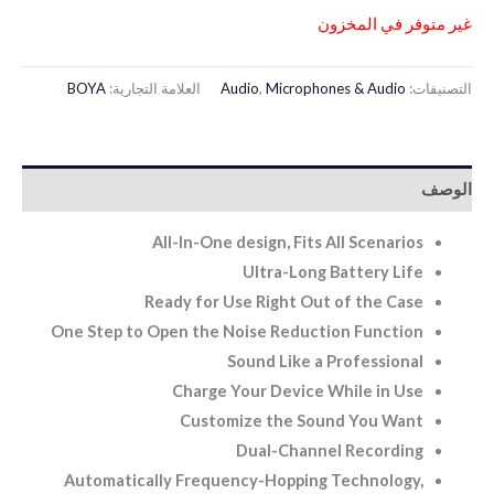
غير متوفر في المخزون
التصنيفات:
Microphones & Audio
,
Audio
العلامة التجارية:
BOYA
الوصف
All-In-One design, Fits All Scenarios
Ultra-Long Battery Life
Ready for Use Right Out of the Case
One Step to Open the Noise Reduction Function
Sound Like a Professional
Charge Your Device While in Use
Customize the Sound You Want
Dual-Channel Recording
Automatically Frequency-Hopping Technology,