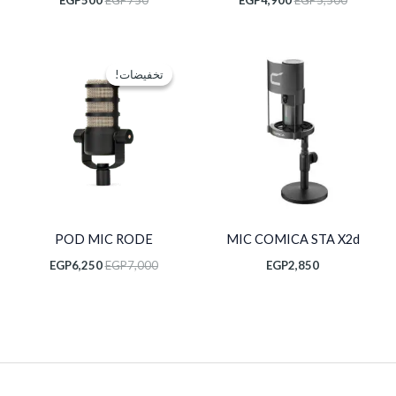
السعر
السعر
الأصلي
الحالي
تخفيضات!
تخفيضات!
هو:
هو:
EGP6,250.
EGP7,000.
POD MIC RODE
MIC COMICA STA X2d
EGP
6,250
EGP
7,000
EGP
2,850